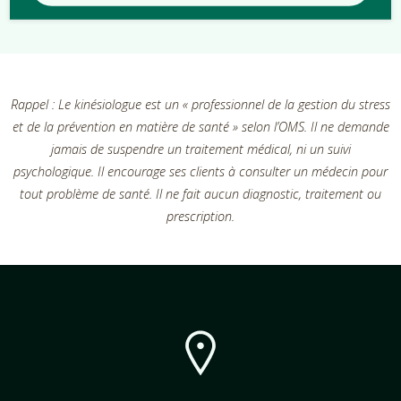
Rappel : Le kinésiologue est un « professionnel de la gestion du stress
et de la prévention en matière de santé » selon l’OMS. Il ne demande
jamais de suspendre un traitement médical, ni un suivi
psychologique. Il encourage ses clients à consulter un médecin pour
tout problème de santé. Il ne fait aucun diagnostic, traitement ou
prescription.