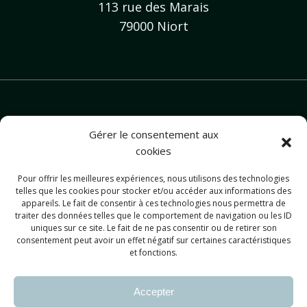
113 rue des Marais
79000 Niort
Gérer le consentement aux
cookies
Pour offrir les meilleures expériences, nous utilisons des technologies
contact@christellekinesiologie.com
telles que les cookies pour stocker et/ou accéder aux informations des
appareils. Le fait de consentir à ces technologies nous permettra de
traiter des données telles que le comportement de navigation ou les ID
uniques sur ce site. Le fait de ne pas consentir ou de retirer son
consentement peut avoir un effet négatif sur certaines caractéristiques
et fonctions.
Accepter