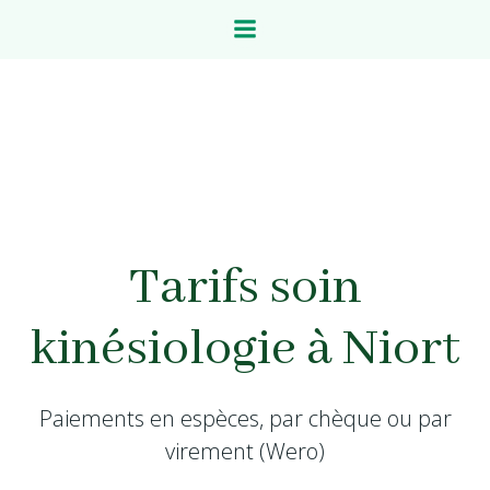
Aller
au
contenu
Tarifs soin
kinésiologie à Niort
Paiements en espèces, par chèque ou par
virement (Wero)