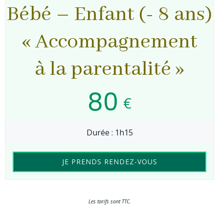
Bébé – Enfant (- 8 ans)
« Accompagnement
à la parentalité »
80
€
Durée : 1h15
JE PRENDS RENDEZ-VOUS
Les tarifs sont TTC.