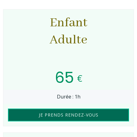
Enfant
Adulte
65
€
Durée : 1h
JE PRENDS RENDEZ-VOUS