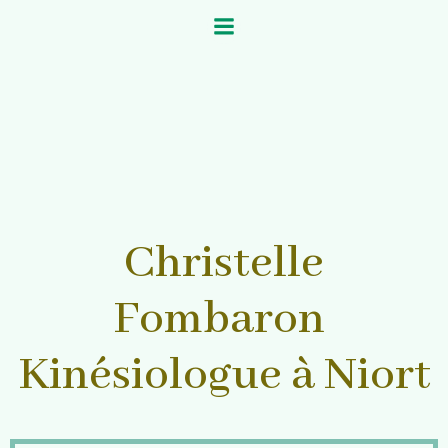
Aller
au
contenu
Christelle
Fombaron
Kinésiologue à Niort