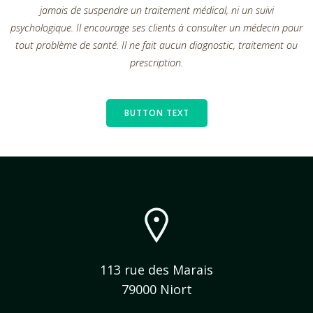
jamais de suspendre un traitement médical, ni un suivi
psychologique. Il encourage ses clients à consulter un médecin pour
tout problème de santé. Il ne fait aucun diagnostic, traitement ou
prescription.
BUTTON TEXT
113 rue des Marais
79000 Niort