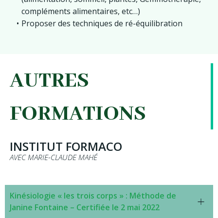
compléments alimentaires, etc…)
Proposer des techniques de ré-équilibration
AUTRES
FORMATIONS
INSTITUT FORMACO
AVEC MARIE-CLAUDE MAHÉ
Kinésiologie « les trois corps » : Méthode de
Janine Fontaine – Certifiée le 2 mai 2022