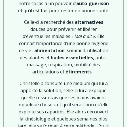
notre corps a un pouvoir d’
auto-guérison
et qu’il est fait pour rester en bonne santé.
Celle-ci a recherché des
alternatives
douces pour prévenir et libérer
d’éventuelles maladies
« Mal à dit ».
Elle
connait l
‘
importance d’une bonne hygiène
de vie :
a
limentation
, sommeil, utilisation
des plantes et
huiles essentielles,
auto-
massage, respiration, mobilité des
articulations et
étirements
…
Christelle a consulté une médium qui lui a
apporté la solution, celle-ci lui a expliqué
qu’elle ressentais que ses mains avaient
« quelque chose » et qu’il serait bon qu’elle
exploite ses capacités. Elle
alors
découvert
la kinésiologie et quelques semaines plus
tard, elle se formait à cette méthode. L’outil