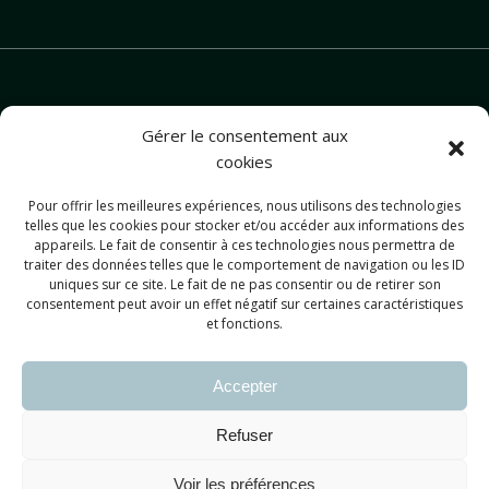
Gérer le consentement aux
cookies
Pour offrir les meilleures expériences, nous utilisons des technologies
contact@christellekinesiologie.com
telles que les cookies pour stocker et/ou accéder aux informations des
appareils. Le fait de consentir à ces technologies nous permettra de
traiter des données telles que le comportement de navigation ou les ID
uniques sur ce site. Le fait de ne pas consentir ou de retirer son
consentement peut avoir un effet négatif sur certaines caractéristiques
et fonctions.
Accepter
Refuser
Voir les préférences