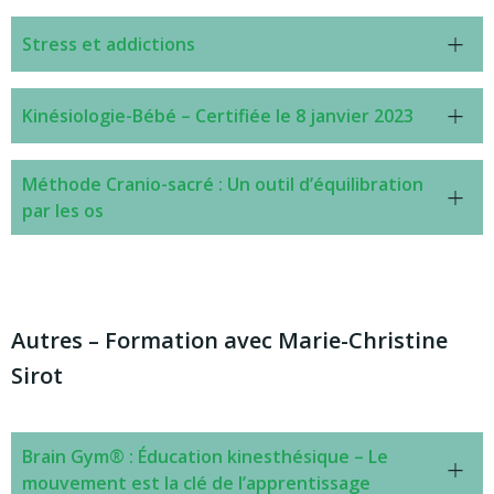
Stress et addictions
Kinésiologie-Bébé – Certifiée le 8 janvier 2023
Méthode Cranio-sacré : Un outil d’équilibration
par les os
Autres – Formation avec Marie-Christine
Sirot
Brain Gym® : Éducation kinesthésique – Le
mouvement est la clé de l’apprentissage