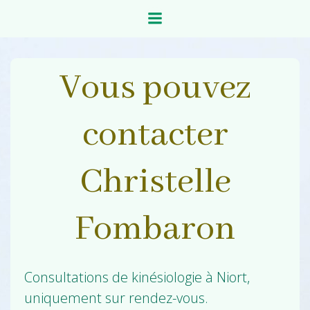
Aller
au
contenu
Vous pouvez
contacter
Christelle
Fombaron
Consultations de kinésiologie à Niort,
uniquement sur rendez-vous.