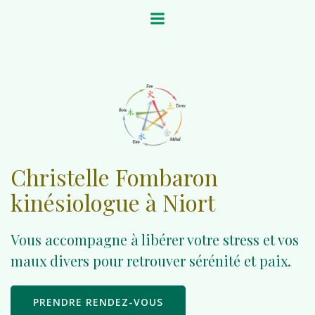
Aller
au
contenu
Christelle Fombaron
kinésiologue à Niort
Vous accompagne à libérer votre stress et vos
maux divers pour retrouver sérénité et paix.
PRENDRE RENDEZ-VOUS