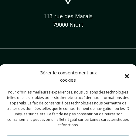
113 rue des Marais
79000 Niort
Gérer le consentement aux
cookies
Pour offrir les meilleures expériences, nous utilisons des technologies
contact@christellekinesiologie.com
telles que les cookies pour stocker et/ou accéder aux informations des
appareils. Le fait de consentir à ces technologies nous permettra de
traiter des données telles que le comportement de navigation ou les ID
uniques sur ce site. Le fait de ne pas consentir ou de retirer son
consentement peut avoir un effet négatif sur certaines caractéristiques
et fonctions.