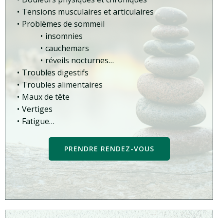
Tensions musculaires et articulaires
Problèmes de sommeil
insomnies
cauchemars
réveils nocturnes…
Troubles digestifs
Troubles alimentaires
Maux de tête
Vertiges
Fatigue…
PRENDRE RENDEZ-VOUS